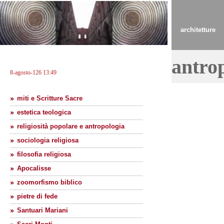
architetture
antro
8-agosto-126 13:49
miti e Scritture Sacre
estetica teologica
religiosità popolare e antropologia
sociologia religiosa
filosofia religiosa
Apocalisse
zoomorfismo biblico
pietre di fede
Santuari Mariani